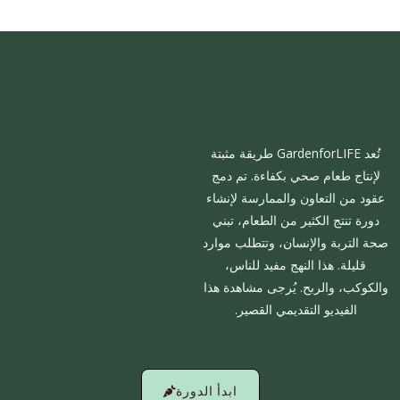
تُعد GardenforLIFE طريقة مثبتة
لإنتاج طعام صحي بكفاءة. تم دمج
عقود من التعاون والممارسة لإنشاء
دورة تنتج الكثير من الطعام، تبني
صحة التربة والإنسان، وتتطلب موارد
قليلة. هذا النهج مفيد للناس،
والكوكب، والربح. يُرجى مشاهدة هذا
الفيديو التقديمي القصير.
ابدأ الدورة