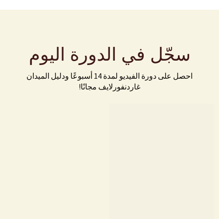
سجّل في الدورة اليوم
احصل على دورة الفيديو لمدة 14 أسبوعًا ودليل الميدان
غاردنفورلايف مجانًا!