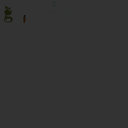
लॉग इन