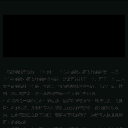
一场运动始于这样一个时刻：一个心中的微小而安静的声音，与另一
个心中的微小而安静的声音相连，然后再连结下一个、再下一个……人
类生命的福祉与丰盛，本质上与食物和地球紧密相连。无论年龄、性
别、国籍或贫富，这一真理都在每一个人的心中回响。
生命花园是一场由心而生的运动，坚信以智慧善管土壤与心灵，是健
康生命的根基。并非所有农民都曾是优秀的守护者，但我们可以成
为。生命花园正在播下知识、理解与智慧的种子，为所有人恢复健康
而丰盛的生命。