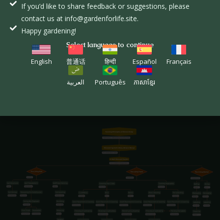
If you’d like to share feedback or suggestions, please
contact us at info@gardenforlife.site.
Happy gardening!
完整系列
Select language to continue
English
普通话
हिन्दी
Español
Français
下方的图示展示了完整视频系列中的主题顺序，该系列计划于 2026
العربية
Português
ភាសាខ្មែរ
年底发布。每个标签代表一个视频，并在下方列出了相应的生命品
格。