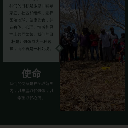
我们的目标是激励并辅导
家庭、社区和组织，选择
医治地球、健康饮食，并
在身体、心理、情感和灵
性上共同繁荣。我们的目
标是让饥饿成为一种选
择，而不再是一种处境。
使命
我们的使命是在全球范围
内，以丰盛取代饥饿，以
希望取代心痛。