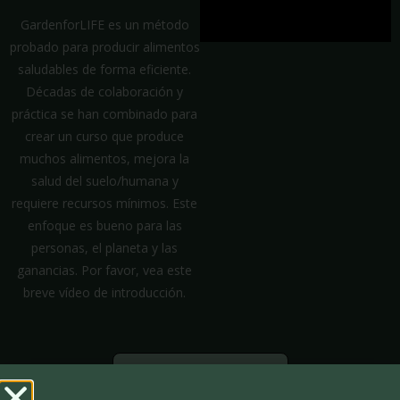
GardenforLIFE es un método
probado para producir alimentos
saludables de forma eficiente.
Décadas de colaboración y
práctica se han combinado para
crear un curso que produce
muchos alimentos, mejora la
salud del suelo/humana y
requiere recursos mínimos. Este
enfoque es bueno para las
personas, el planeta y las
ganancias. Por favor, vea este
breve vídeo de introducción.
EMPEZAR EL CURSO