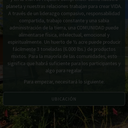
planeta y nuestras relaciones trabajan para crear VIDA.
A través de un liderazgo compasivo, responsabilidad
compartida, trabajo constante y una sabia
administración de la tierra, una COMUNIDAD puede
alimentarse física, intelectual, emocional y
espiritualmente. Un huerto de ½ acre puede producir
fácilmente 3 toneladas (6.000 lbs.) de productos
mixtos. Para la mayoría de las comunidades, esto
significa que habrá suficiente para los participantes y
algo para regalar.
Para empezar, necesitará lo siguiente:
UBICACIÓN
Elija una ubicación que tenga al menos 6 horas de luz
solar directa.