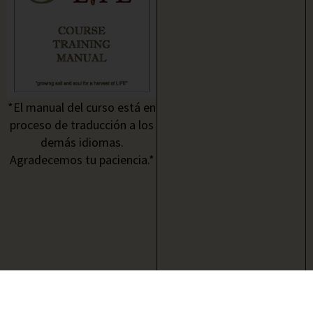
*El manual del curso está en
proceso de traducción a los
demás idiomas.
Agradecemos tu paciencia.*