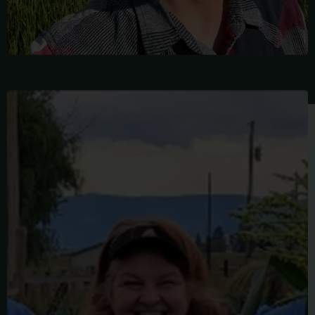
बारबरा
बिलिंग्स