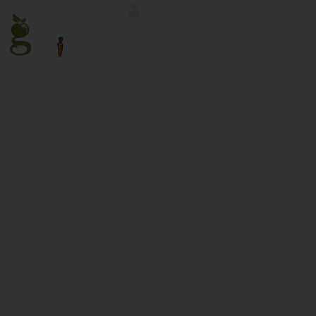
लॉग इन