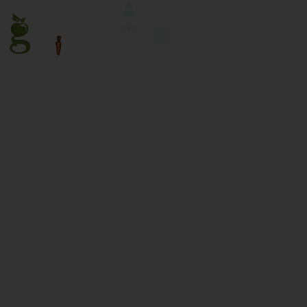
Login