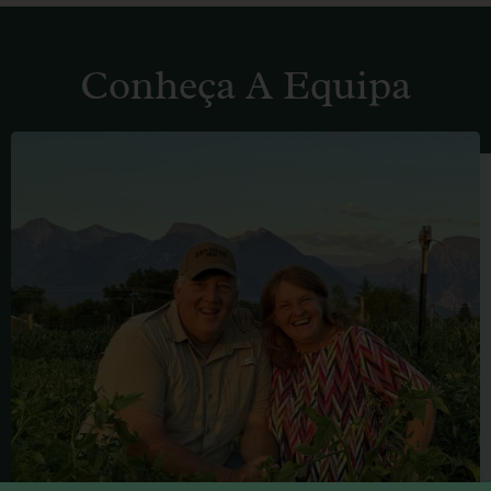
Conheça A Equipa
FRED
BILLINGS