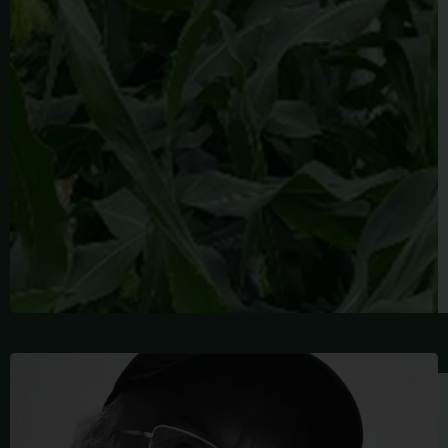
JAMES
BURGESS