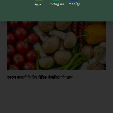
العربية
Português
ភាសាខ្មែរ
सतत कृषि में परागणकर्ताओं की भूमिका
स्वस्थ फसलों के लिए जैविक कंपोस्टिंग के लाभ