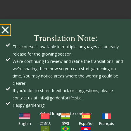
Translation Note:
This course is available in multiple languages as an early
release for the growing season.
We’re continuing to review and refine the translations, and
we’re sharing them now so you can start gardening on
time. You may notice areas where the wording could be
clearer.
If you’d like to share feedback or suggestions, please
contact us at info@gardenforlife.site.
Happy gardening!
Select language to continue
English
普通话
हिन्दी
Español
Français